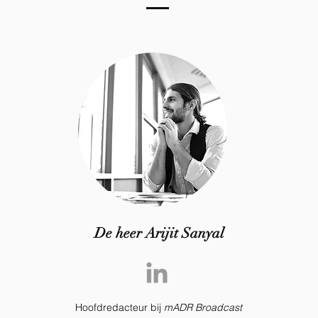
De heer Arijit Sanyal
Hoofdredacteur bij
mADR Broadcast