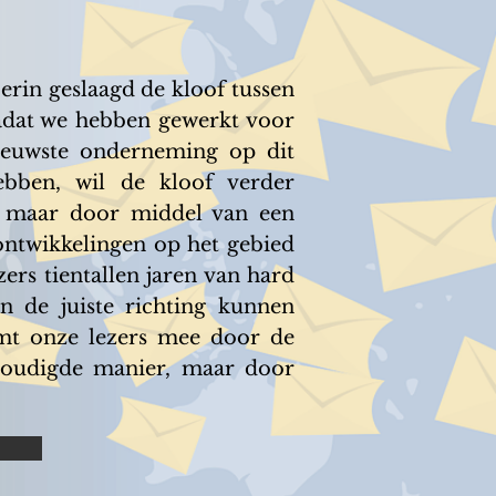
erin geslaagd de kloof tussen
Nadat we hebben gewerkt voor
nieuwste onderneming op dit
bben, wil de kloof verder
s maar door middel van een
ontwikkelingen op het gebied
rs tientallen jaren van hard
n de juiste richting kunnen
eemt onze lezers mee door de
nvoudigde manier, maar door