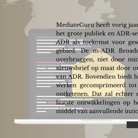
MediateGuru heeft vorig jaar
het grote publiek en ADR-se
ADR als toekomst voor gesc
gebied. De m-ADR Broadca
overbruggen, niet door mi
nieuwsbrief op maat door on
van ADR. Bovendien biedt he
werken gecomprimeerd tot h
ontketenen. Dat zal echter 
laatste ontwikkelingen op 
middel van aanvullende inzic