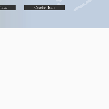
Issue
October Issue