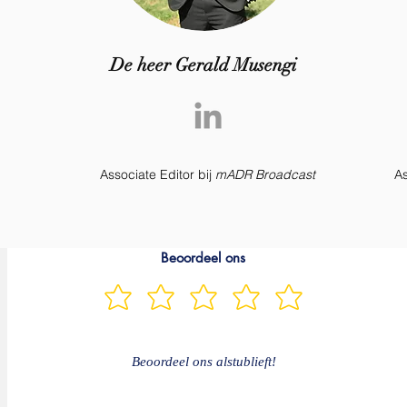
De heer Gerald Musengi
Associate Editor bij
mADR Broadcast
As
Beoordeel ons
Beoordeel ons alstublieft!